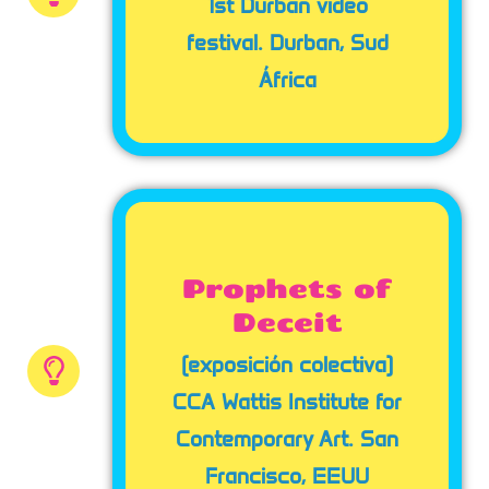
1st Durban video
festival. Durban, Sud
África
Prophets of
Deceit
(exposición colectiva)
CCA Wattis Institute for
Contemporary Art. San
Francisco, EEUU