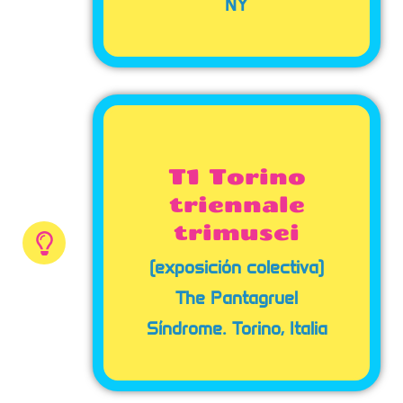
NY
T1 Torino
triennale
trimusei
(exposición colectiva)
The Pantagruel
Síndrome. Torino, Italia