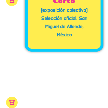
Corto
(exposición colectiva)
Selección oficial. San
Miguel de Allende,
México
Festival
Internacional
de Cine de
Morelia