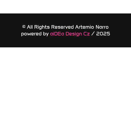
© All Rights Reserved Artemio Narro
powered by
aiDEa Design Cz
/ 2025​