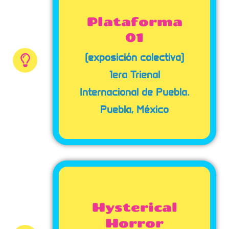
Plataforma
01
(exposición colectiva)
1era Trienal
Internacional de Puebla.
Puebla, México
Hysterical
Horror