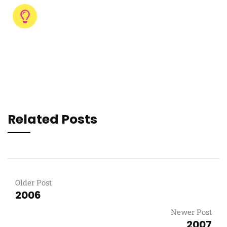
Rancho
Grande
(exposición colectiva)
Madrid, España
Related Posts
Older Post
2006
Newer Post
2007