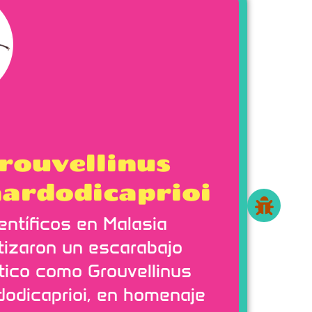
rouvellinus
nardodicaprioi
entíficos en Malasia
tizaron un escarabajo
tico como Grouvellinus
dodicaprioi, en homenaje