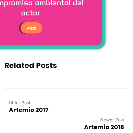
mpromiso ambiental del
actor.
vas!
Related Posts
Older Post
Artemio 2017
Newer Post
Artemio 2018