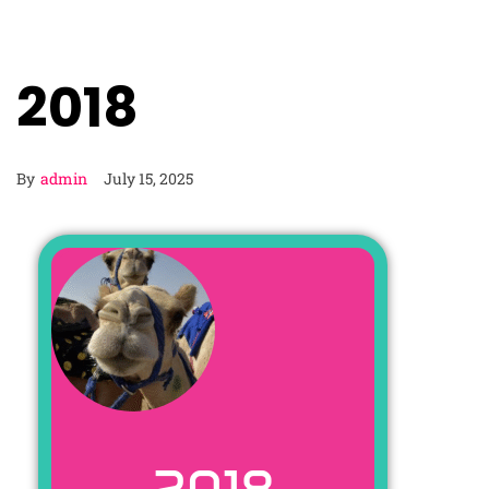
2018
By
admin
July 15, 2025
2018